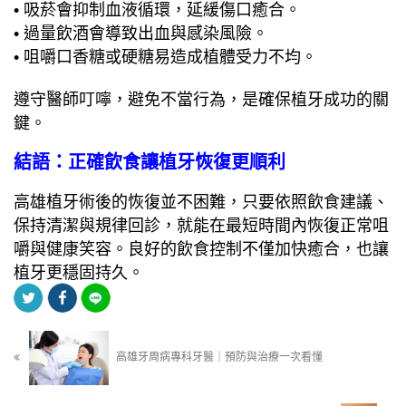
• 吸菸會抑制血液循環，延緩傷口癒合。
• 過量飲酒會導致出血與感染風險。
• 咀嚼口香糖或硬糖易造成植體受力不均。
遵守醫師叮嚀，避免不當行為，是確保植牙成功的關
鍵。
結語：正確飲食讓植牙恢復更順利
高雄植牙術後的恢復並不困難，只要依照飲食建議、
保持清潔與規律回診，就能在最短時間內恢復正常咀
嚼與健康笑容。良好的飲食控制不僅加快癒合，也讓
植牙更穩固持久。
高雄牙周病專科牙醫｜預防與治療一次看懂