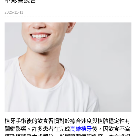
不影響癒合
2025-11-11
植牙手術後的飲食習慣對於癒合速度與植體穩定性有
關鍵影響。許多患者在完成
高雄植牙
後，因飲食不當