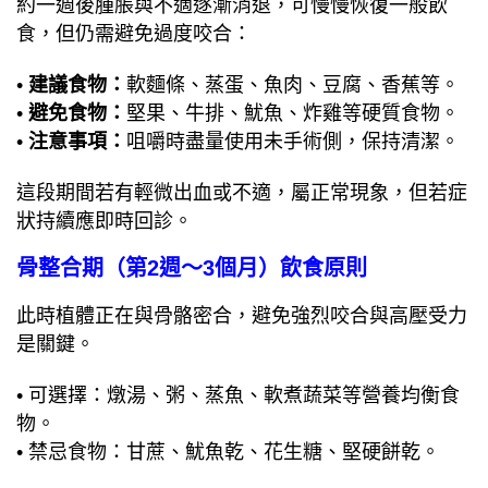
約一週後腫脹與不適逐漸消退，可慢慢恢復一般飲
食，但仍需避免過度咬合：
•
建議食物：
軟麵條、蒸蛋、魚肉、豆腐、香蕉等。
•
避免食物：
堅果、牛排、魷魚、炸雞等硬質食物。
•
注意事項：
咀嚼時盡量使用未手術側，保持清潔。
這段期間若有輕微出血或不適，屬正常現象，但若症
狀持續應即時回診。
骨整合期（第2週～3個月）飲食原則
此時植體正在與骨骼密合，避免強烈咬合與高壓受力
是關鍵。
• 可選擇：燉湯、粥、蒸魚、軟煮蔬菜等營養均衡食
物。
• 禁忌食物：甘蔗、魷魚乾、花生糖、堅硬餅乾。