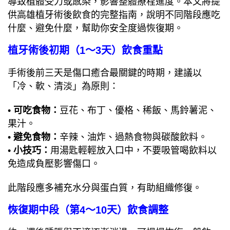
導致植體受力或感染，影響整體療程進度。本文將提
供高雄植牙術後飲食的完整指南，說明不同階段應吃
什麼、避免什麼，幫助你安全度過恢復期。
植牙術後初期（1～3天）飲食重點
手術後前三天是傷口癒合最關鍵的時期，建議以
「冷、軟、清淡」為原則：
•
可吃食物：
豆花、布丁、優格、稀飯、馬鈴薯泥、
果汁。
•
避免食物：
辛辣、油炸、過熱食物與碳酸飲料。
•
小技巧：
用湯匙輕輕放入口中，不要吸管喝飲料以
免造成負壓影響傷口。
此階段應多補充水分與蛋白質，有助組織修復。
恢復期中段（第4～10天）飲食調整