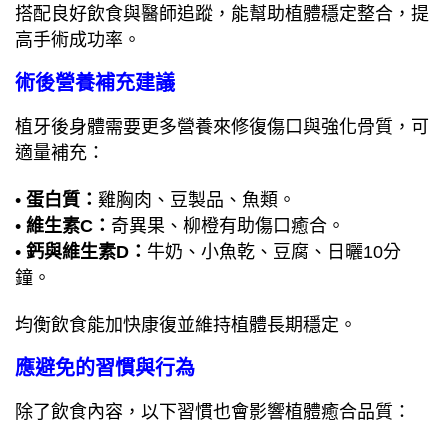
搭配良好飲食與醫師追蹤，能幫助植體穩定整合，提
高手術成功率。
術後營養補充建議
植牙後身體需要更多營養來修復傷口與強化骨質，可
適量補充：
•
蛋白質：
雞胸肉、豆製品、魚類。
•
維生素C：
奇異果、柳橙有助傷口癒合。
•
鈣與維生素D：
牛奶、小魚乾、豆腐、日曬10分
鐘。
均衡飲食能加快康復並維持植體長期穩定。
應避免的習慣與行為
除了飲食內容，以下習慣也會影響植體癒合品質：