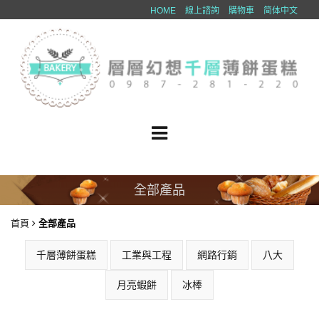
HOME
線上諮詢
購物車
简体中文
全部產品
首頁
全部產品
千層薄餅蛋糕
工業與工程
網路行銷
八大
月亮蝦餅
冰棒