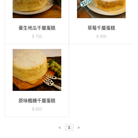
養生地瓜千層蛋糕
草莓千層蛋糕
$ 750
$ 900
原味楓糖千層蛋糕
$ 650
1