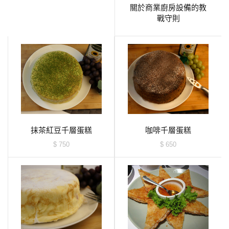
關於商業廚房設備的教
戰守則
抹茶紅豆千層蛋糕
咖啡千層蛋糕
$ 750
$ 650