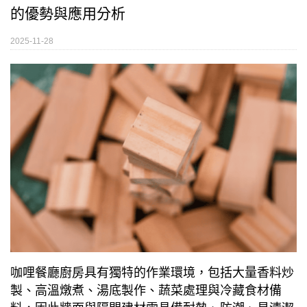
的優勢與應用分析
2025-11-28
咖哩餐廳廚房具有獨特的作業環境，包括大量香料炒
製、高溫燉煮、湯底製作、蔬菜處理與冷藏食材備