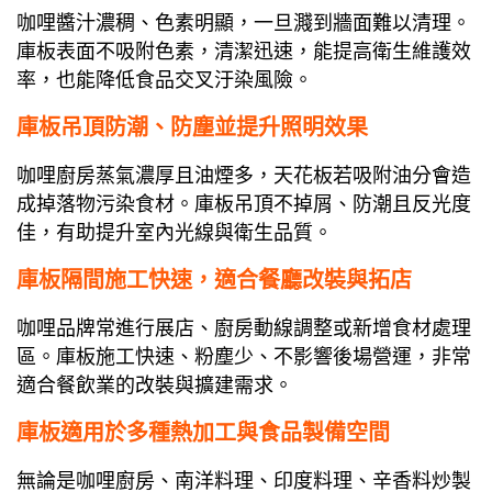
咖哩醬汁濃稠、色素明顯，一旦濺到牆面難以清理。
庫板表面不吸附色素，清潔迅速，能提高衛生維護效
率，也能降低食品交叉汙染風險。
庫板吊頂防潮、防塵並提升照明效果
咖哩廚房蒸氣濃厚且油煙多，天花板若吸附油分會造
成掉落物污染食材。庫板吊頂不掉屑、防潮且反光度
佳，有助提升室內光線與衛生品質。
庫板隔間施工快速，適合餐廳改裝與拓店
咖哩品牌常進行展店、廚房動線調整或新增食材處理
區。庫板施工快速、粉塵少、不影響後場營運，非常
適合餐飲業的改裝與擴建需求。
庫板適用於多種熱加工與食品製備空間
無論是咖哩廚房、南洋料理、印度料理、辛香料炒製