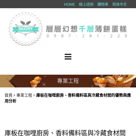
HOME
線上諮詢
購物車
简体中文
專業工程
首頁
專業工程
庫板在咖哩廚房、香料備料區與冷藏食材間的優勢與應
用分析
庫板在咖哩廚房、香料備料區與冷藏食材間