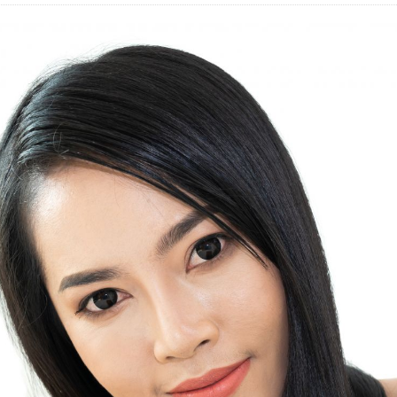
服務
醫學美容
貸款服務
企業
八大
教育
飲食