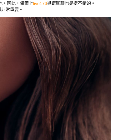
他。因此，偶爾上
逛逛聊聊也是挺不錯的。
live173
應非常重要。