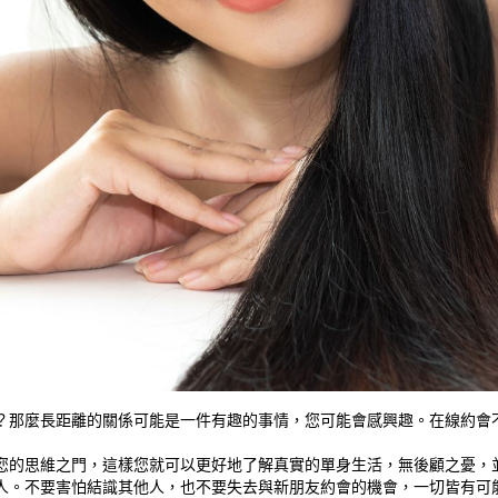
那麼長距離的關係可能是一件有趣的事情，您可能會感興趣。在線約會不
的思維之門，這樣您就可以更好地了解真實的單身生活，無後顧之憂，並
人。不要害怕結識其他人，也不要失去與新朋友約會的機會，一切皆有可