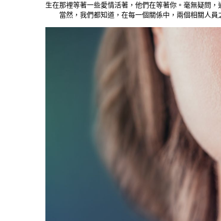
生在那裡等著一些愛情活著，他們在等著你。毫無疑問，
當然，我們都知道，在每一個關係中，兩個相關人員之間