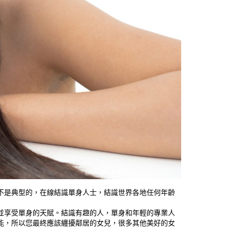
是典型的，在線結識單身人士，結識世界各地任何年齡
享受單身的天賦。結識有趣的人，單身和年輕的專業人
能，所以您最終應該纏擾鄰居的女兒，很多其他美好的女