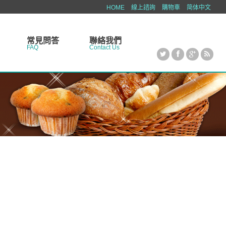
HOME
線上諮詢
購物車
简体中文
常見問答
聯絡我們
FAQ
Contact Us
糕