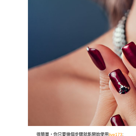
很簡單，你只要幾個步驟就能開始使用
:
live173