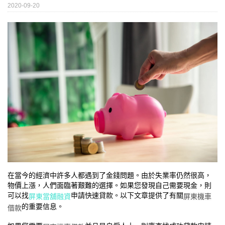
2020-09-20
在當今的經濟中許多人都遇到了金錢問題。由於失業率仍然很高，
物價上漲，人們面臨著艱難的選擇。如果您發現自己需要現金，則
可以找
申請快速貸款。以下文章提供了有關
屏東當舖融資
屏東機車
的重要信息。
借款