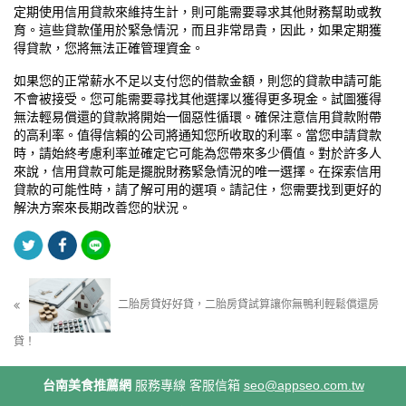
定期使用信用貸款來維持生計，則可能需要尋求其他財務幫助或教
育。這些貸款僅用於緊急情況，而且非常昂貴，因此，如果定期獲
得貸款，您將無法正確管理資金。
如果您的正常薪水不足以支付您的借款金額，則您的貸款申請可能
不會被接受。您可能需要尋找其他選擇以獲得更多現金。試圖獲得
無法輕易償還的貸款將開始一個惡性循環。確保注意信用貸款附帶
的高利率。值得信賴的公司將通知您所收取的利率。當您申請貸款
時，請始終考慮利率並確定它可能為您帶來多少價值。對於許多人
來說，信用貸款可能是擺脫財務緊急情況的唯一選擇。在探索信用
貸款的可能性時，請了解可用的選項。請記住，您需要找到更好的
解決方案來長期改善您的狀況。
二胎房貸好好貸，二胎房貸試算讓你無鴨利輕鬆償還房
貸！
台南美食推薦網
服務專線
客服信箱
seo@appseo.com.tw