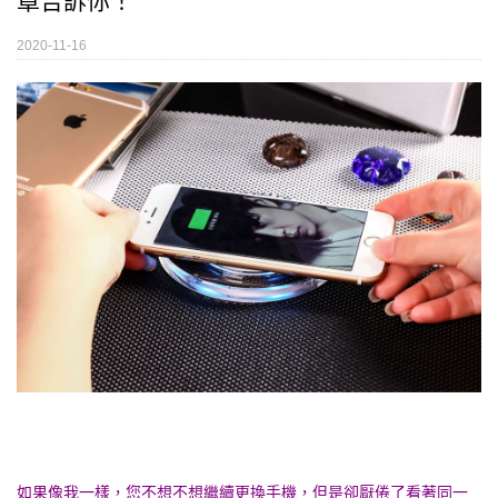
章告訴你！
2020-11-16
如果像我一樣，您不想不想繼續更換手機，但是卻厭倦了看著同一