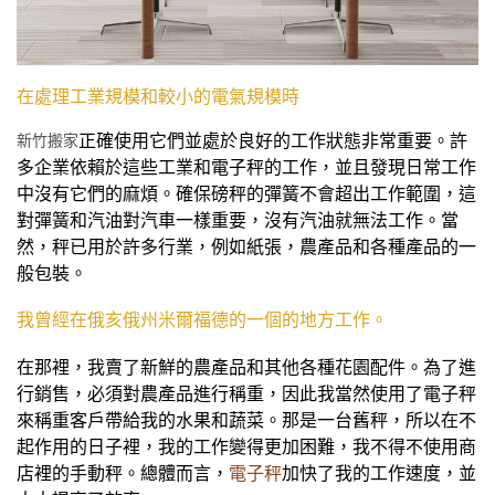
在處理工業規模和較小的電氣規模時
新竹搬家
正確使用它們並處於良好的工作狀態非常重要。許
多企業依賴於這些工業和電子秤的工作，並且發現日常工作
中沒有它們的麻煩。確保磅秤的彈簧不會超出工作範圍，這
對彈簧和汽油對汽車一樣重要，沒有汽油就無法工作。當
然，秤已用於許多行業，例如紙張，農產品和各種產品的一
般包裝。
我曾經在俄亥俄州米爾福德的一個的地方工作。
在那裡，我賣了新鮮的農產品和其他各種花園配件。為了進
行銷售，必須對農產品進行稱重，因此我當然使用了電子秤
來稱重客戶帶給我的水果和蔬菜。那是一台舊秤，所以在不
起作用的日子裡，我的工作變得更加困難，我不得不使用商
店裡的手動秤。總體而言，
電子秤
加快了我的工作速度，並