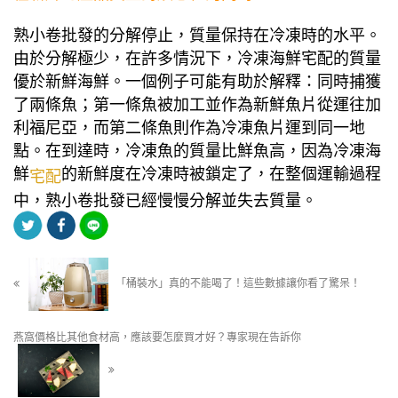
熟小卷批發的分解停止，質量保持在冷凍時的水平。
由於分解極少，在許多情況下，冷凍海鮮宅配的質量
優於新鮮海鮮。一個例子可能有助於解釋：同時捕獲
了兩條魚；第一條魚被加工並作為新鮮魚片從運往加
利福尼亞，而第二條魚則作為冷凍魚片運到同一地
點。在到達時，冷凍魚的質量比鮮魚高，因為冷凍海
鮮
的新鮮度在冷凍時被鎖定了，在整個運輸過程
宅配
中，熟小卷批發已經慢慢分解並失去質量。
「桶裝水」真的不能喝了！這些數據讓你看了驚呆！
燕窩價格比其他食材高，應該要怎麼買才好？專家現在告訴你