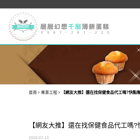
首頁
專業工程
【網友大推】還在找保健食品代工嗎?快點
【網友大推】還在找保健食品代工嗎?
2020-07-13