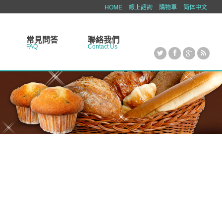
HOME
線上諮詢
購物車
简体中文
常見問答
聯絡我們
FAQ
Contact Us
糕