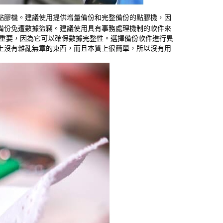
點膠機。建議使用提供增量備份和完整備份的點膠機，因
備份免遭數據盜竊。建議使用具有事務處理機制的軟件來
很重要，因為它可以確保數據完整性。選擇備份軟件進行異
上沒有雜亂無章的東西，而且本質上很簡單，所以沒有用