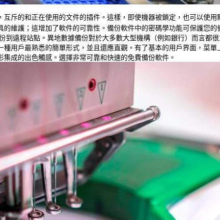
，互斥的和正在使用的文件的插件。這樣，即使機器被鎖定，也可以使用
具的維護；這增加了軟件的可靠性。備份軟件中的密碼學功能可保護您的
備份到遠程站點。異地數據備份對於大多數大型機構（例如銀行）而言都
一種用戶最熟悉的簡單形式，並且還應直觀。有了基本的用戶界面，菜單
形集成的出色觸感。選擇非常可靠和快速的免費備份軟件。