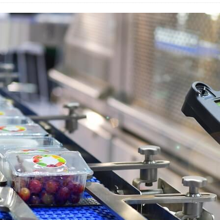
服務
醫學美容
貸款服務
企業
八大
教育
飲食