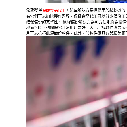
免費獲得
，這些解決方案提供用於
點鈔機
的
保健食品代工
為它們可以加快製作過程。保健食品代工可以減少備份工
確保備份的完整性。 遠程備份解決方案可方便地將數據
地備份時，請確保它非常用戶友好。因此，該軟件應展示
戶可以抗拒此類備份軟件。此外，該軟件應具有與精美圖